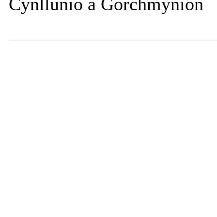
Cynllunio a Gorchmynion