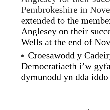
Pembrokeshire in Nov
extended to the membe
Anglesey on their succe
Wells at the end of No
Croesawodd y Cadeir
Democratiaeth i’w gyfa
dymunodd yn dda iddo 