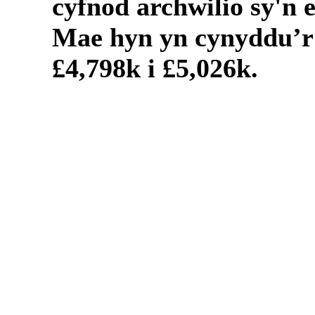
cyfnod archwilio sy'n 
Mae hyn yn cynyddu’r
£4,798k i £5,026k.