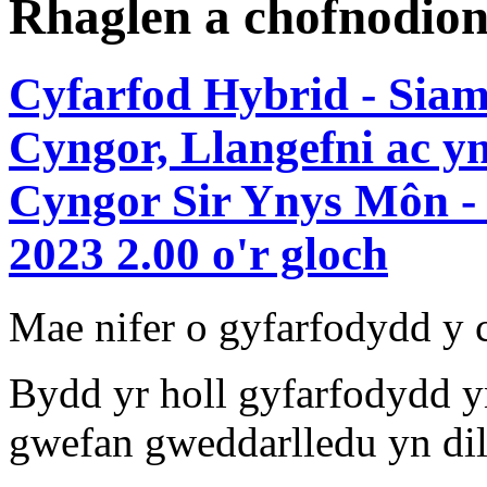
Rhaglen a chofnodio
Cyfarfod Hybrid - Sia
Cyngor, Llangefni ac y
Cyngor Sir Ynys Môn - 
2023 2.00 o'r gloch
Mae nifer o gyfarfodydd y
Bydd yr holl gyfarfodydd y
gwefan gweddarlledu yn dil