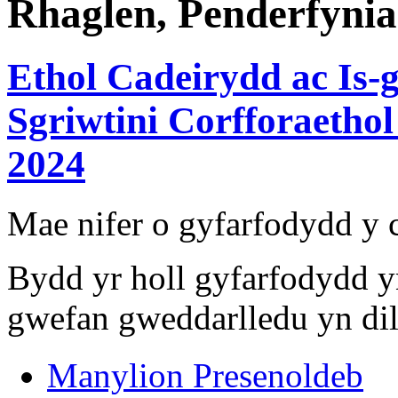
Rhaglen, Penderfynia
Ethol Cadeirydd ac Is-
Sgriwtini Corfforaetho
2024
Mae nifer o gyfarfodydd y
Bydd yr holl gyfarfodydd y
gwefan gweddarlledu yn dil
Manylion Presenoldeb