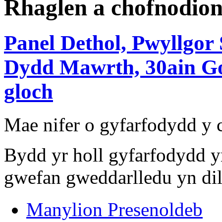
Rhaglen a chofnodio
Panel Dethol, Pwyllgor 
Dydd Mawrth, 30ain Gor
gloch
Mae nifer o gyfarfodydd y
Bydd yr holl gyfarfodydd y
gwefan gweddarlledu yn dil
Manylion Presenoldeb