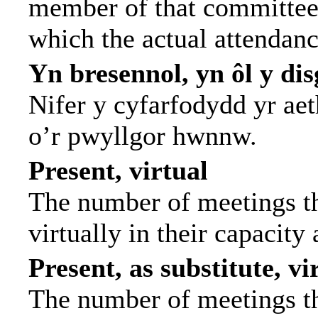
member of that committee.
which the actual attendanc
Yn bresennol, yn ôl y di
Nifer y cyfarfodydd yr ae
o’r pwyllgor hwnnw.
Present, virtual
The number of meetings th
virtually in their capacit
Present, as substitute, vi
The number of meetings th