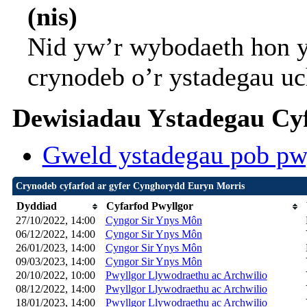
(nis)
Nid yw’r wybodaeth hon y
crynodeb o’r ystadegau uc
Dewisiadau Ystadegau Cyf
Gweld ystadegau pob pw
Crynodeb cyfarfod ar gyfer Cynghorydd Euryn Morris
Dyddiad
Cyfarfod Pwyllgor
27/10/2022, 14:00
Cyngor Sir Ynys Môn
06/12/2022, 14:00
Cyngor Sir Ynys Môn
26/01/2023, 14:00
Cyngor Sir Ynys Môn
09/03/2023, 14:00
Cyngor Sir Ynys Môn
20/10/2022, 10:00
Pwyllgor Llywodraethu ac Archwilio
08/12/2022, 14:00
Pwyllgor Llywodraethu ac Archwilio
18/01/2023, 14:00
Pwyllgor Llywodraethu ac Archwilio