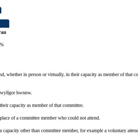
ran
0%
d, whether in person or virtually, in their capacity as member of that 
 pwyllgor hwnnw.
 their capacity as member of that committee.
n place of a committee member who could not attend.
 a capacity other than committee member, for example a voluntary attenda