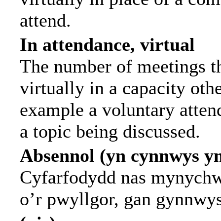
attend.
In attendance, virtual
The number of meetings th
virtually in a capacity ot
example a voluntary attend
a topic being discussed.
Absennol (yn cynnwys y
Cyfarfodydd nas mynychwy
o’r pwyllgor, gan gynnwy