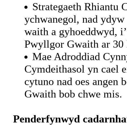
Strategaeth
Rhiantu
C
ychwanegol, nad ydyw 
waith a gyhoeddwyd, i’
Pwyllgor Gwaith ar 30
Mae Adroddiad Cynn
Cymdeithasol yn cael ei
cytuno nad oes angen b
Gwaith bob chwe mis.
Penderfynwyd
cadarnha