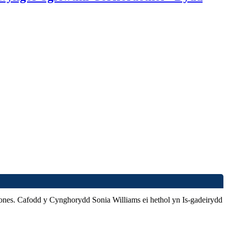
nes. Cafodd y Cynghorydd Sonia Williams ei hethol yn Is-gadeirydd