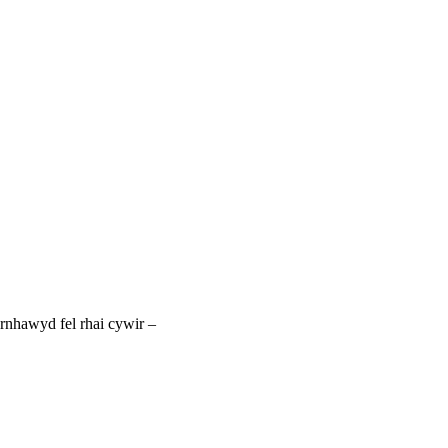
rnhawyd fel rhai cywir –