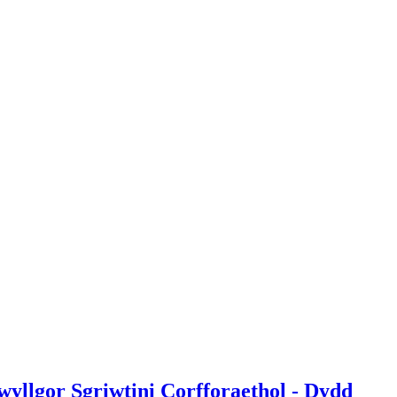
wyllgor Sgriwtini Corfforaethol - Dydd