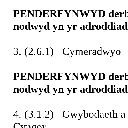
PENDERFYNWYD
der
nodwyd
yn
yr
adroddiad
3. (2.6.1)
Cymeradwyo
PENDERFYNWYD
der
nodwyd
yn
yr
adroddiad
4. (3.1.2)
Gwybodaeth
Cyngor