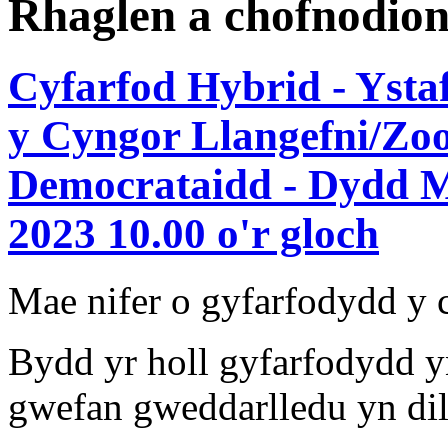
Rhaglen a chofnodio
Cyfarfod Hybrid - Ysta
y Cyngor Llangefni/Zo
Democrataidd - Dydd M
2023 10.00 o'r gloch
Mae nifer o gyfarfodydd y
Bydd yr holl gyfarfodydd y
gwefan gweddarlledu yn dil