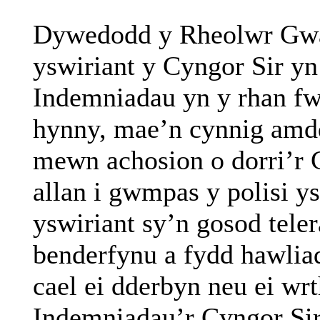
Dywedodd
y
Rheolwr
Gwa
yswiriant
y Cyngor Sir
yn
Indemniadau
yn
y
rhan
fw
hynny
,
mae’n
cynnig
amdd
mewn
achosion
o
dorri’r
allan
i
gwmpas
y
polisi
ys
yswiriant
sy’n
gosod
tele
benderfynu
a
fydd
hawlia
cael
ei
dderbyn
neu
ei
wrt
Indemniadau’r
Cyngor Si