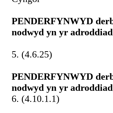
PENDERFYNWYD
der
nodwyd
yn
yr
adroddiad
5. (4.6.25)
PENDERFYNWYD
der
nodwyd
yn
yr
adroddiad
6. (4.10.1.1)