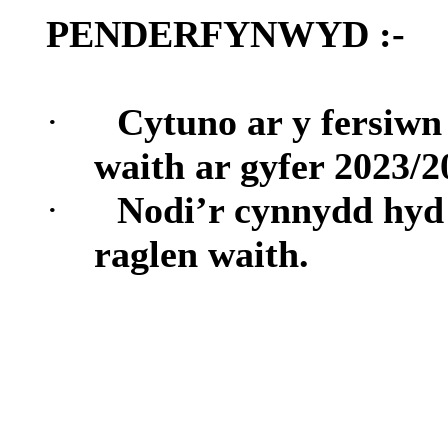
PENDERFYNWYD :-
·
Cytuno ar y fersiwn
waith ar gyfer 2023/2
·
Nodi’r cynnydd hyd
raglen waith.