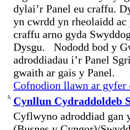
dylai’r Panel eu craffu.
yn cwrdd yn rheolaidd ac
craffu arno gyda Swyddog
Dysgu.
Nododd bod y Gw
adroddiadau i’r Panel
Sgr
gwaith ar gais y Panel.
Cofnodion llawn ar gyfer 
5.
Cynllun Cydraddoldeb S
Cyflwyno
adroddiad
gan
(
Busnes
y
Cyngor
)/
Swydd