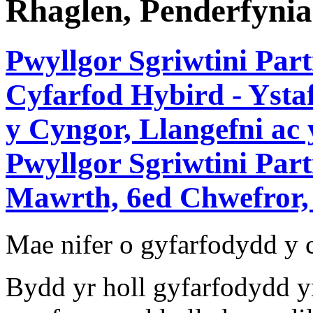
Rhaglen, Penderfynia
Pwyllgor Sgriwtini Part
Cyfarfod Hybird - Ysta
y Cyngor, Llangefni ac
Pwyllgor Sgriwtini Par
Mawrth, 6ed Chwefror, 
Mae nifer o gyfarfodydd y
Bydd yr holl gyfarfodydd y