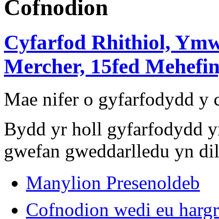
Cofnodion
Cyfarfod Rhithiol, Ymw
Mercher, 15fed Mehefin,
Mae nifer o gyfarfodydd y
Bydd yr holl gyfarfodydd y
gwefan gweddarlledu yn dil
Manylion Presenoldeb
Cofnodion wedi eu harg