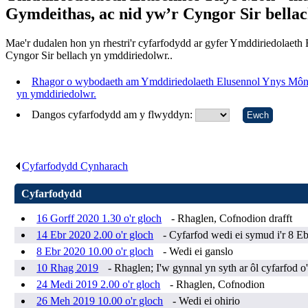
Gymdeithas, ac nid yw’r Cyngor Sir bella
Mae'r dudalen hon yn rhestri'r cyfarfodydd ar gyfer Ymddiriedolaeth
Cyngor Sir bellach yn ymddiriedolwr..
Rhagor o wybodaeth am Ymddiriedolaeth Elusennol Ynys Môn - m
yn ymddiriedolwr.
Dangos cyfarfodydd am y flwyddyn:
Cyfarfodydd Cynharach
.
Cyfarfodydd
16 Gorff 2020 1.30 o'r gloch
- Rhaglen, Cofnodion drafft
14 Ebr 2020 2.00 o'r gloch
- Cyfarfod wedi ei symud i'r 8 Eb
8 Ebr 2020 10.00 o'r gloch
- Wedi ei ganslo
10 Rhag 2019
- Rhaglen; I'w gynnal yn syth ar ôl cyfarfod 
24 Medi 2019 2.00 o'r gloch
- Rhaglen, Cofnodion
26 Meh 2019 10.00 o'r gloch
- Wedi ei ohirio