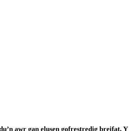
’n awr gan elusen gofrestredig breifat, Y