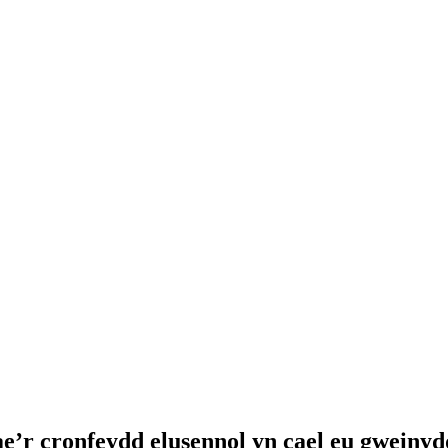
r cronfeydd elusennol yn cael eu gweinyddu