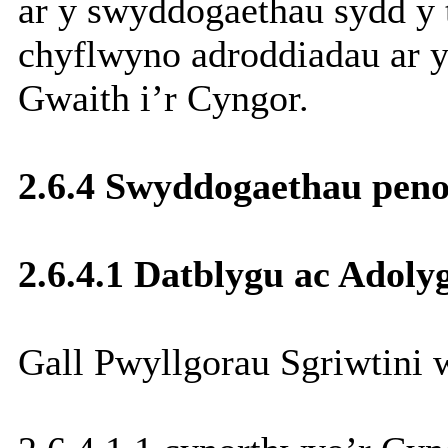
ar y swyddogaethau sydd y 
chyflwyno adroddiadau ar y
Gwaith i’r Cyngor.
2.6.4 Swyddogaethau peno
2.6.4.1 Datblygu ac Adolyg
Gall Pwyllgorau Sgriwtini 