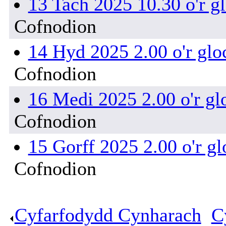
13 Tach 2025 10.30 o'r g
Cofnodion
14 Hyd 2025 2.00 o'r glo
Cofnodion
16 Medi 2025 2.00 o'r gl
Cofnodion
15 Gorff 2025 2.00 o'r gl
Cofnodion
Cyfarfodydd Cynharach
.
C