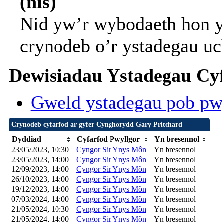
(nis)
Nid yw’r wybodaeth hon y
crynodeb o’r ystadegau uc
Dewisiadau Ystadegau Cyf
Gweld ystadegau pob pw
Crynodeb cyfarfod ar gyfer Cynghorydd Gary Pritchard
Dyddiad
Cyfarfod Pwyllgor
Yn bresennol
23/05/2023, 10:30
Cyngor Sir Ynys Môn
Yn bresennol
23/05/2023, 14:00
Cyngor Sir Ynys Môn
Yn bresennol
12/09/2023, 14:00
Cyngor Sir Ynys Môn
Yn bresennol
26/10/2023, 14:00
Cyngor Sir Ynys Môn
Yn bresennol
19/12/2023, 14:00
Cyngor Sir Ynys Môn
Yn bresennol
07/03/2024, 14:00
Cyngor Sir Ynys Môn
Yn bresennol
21/05/2024, 10:30
Cyngor Sir Ynys Môn
Yn bresennol
21/05/2024, 14:00
Cyngor Sir Ynys Môn
Yn bresennol