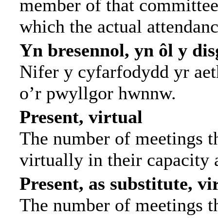
member of that committee.
which the actual attendanc
Yn bresennol, yn ôl y di
Nifer y cyfarfodydd yr ae
o’r pwyllgor hwnnw.
Present, virtual
The number of meetings th
virtually in their capacit
Present, as substitute, vi
The number of meetings th