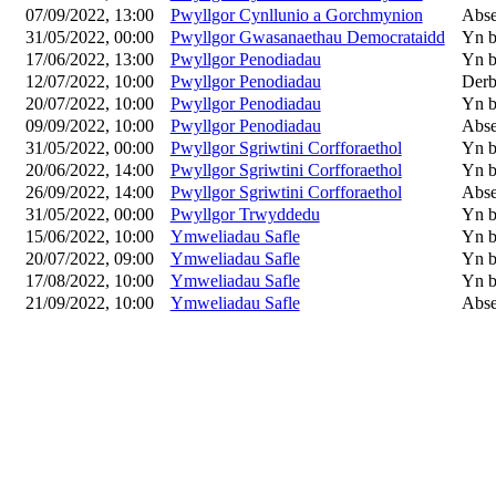
07/09/2022, 13:00
Pwyllgor Cynllunio a Gorchmynion
Abse
31/05/2022, 00:00
Pwyllgor Gwasanaethau Democrataidd
Yn b
17/06/2022, 13:00
Pwyllgor Penodiadau
Yn b
12/07/2022, 10:00
Pwyllgor Penodiadau
Derb
20/07/2022, 10:00
Pwyllgor Penodiadau
Yn b
09/09/2022, 10:00
Pwyllgor Penodiadau
Abse
31/05/2022, 00:00
Pwyllgor Sgriwtini Corfforaethol
Yn b
20/06/2022, 14:00
Pwyllgor Sgriwtini Corfforaethol
Yn b
26/09/2022, 14:00
Pwyllgor Sgriwtini Corfforaethol
Abse
31/05/2022, 00:00
Pwyllgor Trwyddedu
Yn b
15/06/2022, 10:00
Ymweliadau Safle
Yn b
20/07/2022, 09:00
Ymweliadau Safle
Yn b
17/08/2022, 10:00
Ymweliadau Safle
Yn b
21/09/2022, 10:00
Ymweliadau Safle
Abse