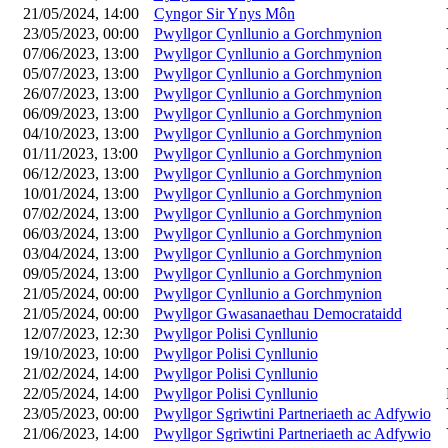
21/05/2024, 14:00
Cyngor Sir Ynys Môn
23/05/2023, 00:00
Pwyllgor Cynllunio a Gorchmynion
07/06/2023, 13:00
Pwyllgor Cynllunio a Gorchmynion
05/07/2023, 13:00
Pwyllgor Cynllunio a Gorchmynion
26/07/2023, 13:00
Pwyllgor Cynllunio a Gorchmynion
06/09/2023, 13:00
Pwyllgor Cynllunio a Gorchmynion
04/10/2023, 13:00
Pwyllgor Cynllunio a Gorchmynion
01/11/2023, 13:00
Pwyllgor Cynllunio a Gorchmynion
06/12/2023, 13:00
Pwyllgor Cynllunio a Gorchmynion
10/01/2024, 13:00
Pwyllgor Cynllunio a Gorchmynion
07/02/2024, 13:00
Pwyllgor Cynllunio a Gorchmynion
06/03/2024, 13:00
Pwyllgor Cynllunio a Gorchmynion
03/04/2024, 13:00
Pwyllgor Cynllunio a Gorchmynion
09/05/2024, 13:00
Pwyllgor Cynllunio a Gorchmynion
21/05/2024, 00:00
Pwyllgor Cynllunio a Gorchmynion
21/05/2024, 00:00
Pwyllgor Gwasanaethau Democrataidd
12/07/2023, 12:30
Pwyllgor Polisi Cynllunio
19/10/2023, 10:00
Pwyllgor Polisi Cynllunio
21/02/2024, 14:00
Pwyllgor Polisi Cynllunio
22/05/2024, 14:00
Pwyllgor Polisi Cynllunio
23/05/2023, 00:00
Pwyllgor Sgriwtini Partneriaeth ac Adfywio
21/06/2023, 14:00
Pwyllgor Sgriwtini Partneriaeth ac Adfywio