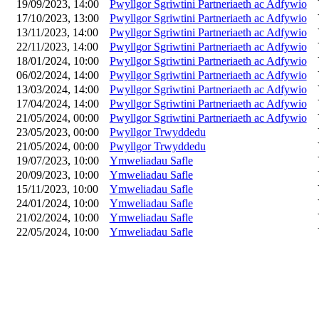
19/09/2023, 14:00
Pwyllgor Sgriwtini Partneriaeth ac Adfywio
17/10/2023, 13:00
Pwyllgor Sgriwtini Partneriaeth ac Adfywio
13/11/2023, 14:00
Pwyllgor Sgriwtini Partneriaeth ac Adfywio
22/11/2023, 14:00
Pwyllgor Sgriwtini Partneriaeth ac Adfywio
18/01/2024, 10:00
Pwyllgor Sgriwtini Partneriaeth ac Adfywio
06/02/2024, 14:00
Pwyllgor Sgriwtini Partneriaeth ac Adfywio
13/03/2024, 14:00
Pwyllgor Sgriwtini Partneriaeth ac Adfywio
17/04/2024, 14:00
Pwyllgor Sgriwtini Partneriaeth ac Adfywio
21/05/2024, 00:00
Pwyllgor Sgriwtini Partneriaeth ac Adfywio
23/05/2023, 00:00
Pwyllgor Trwyddedu
21/05/2024, 00:00
Pwyllgor Trwyddedu
19/07/2023, 10:00
Ymweliadau Safle
20/09/2023, 10:00
Ymweliadau Safle
15/11/2023, 10:00
Ymweliadau Safle
24/01/2024, 10:00
Ymweliadau Safle
21/02/2024, 10:00
Ymweliadau Safle
22/05/2024, 10:00
Ymweliadau Safle