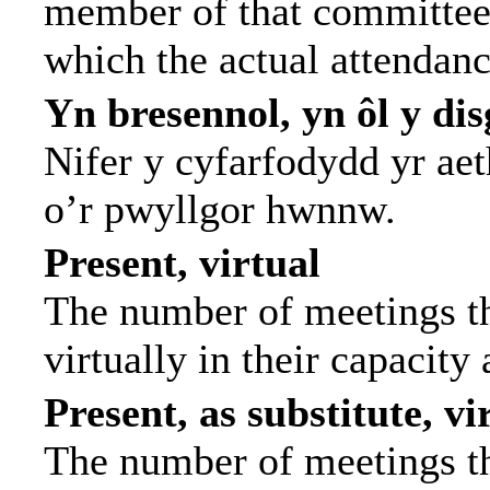
member of that committee.
which the actual attendanc
Yn bresennol, yn ôl y di
Nifer y cyfarfodydd yr ae
o’r pwyllgor hwnnw.
Present, virtual
The number of meetings th
virtually in their capacit
Present, as substitute, vi
The number of meetings th