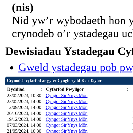
(nis)
Nid yw’r wybodaeth hon y
crynodeb o’r ystadegau uc
Dewisiadau Ystadegau Cyf
Gweld ystadegau pob pw
Crynodeb cyfarfod ar gyfer Cynghorydd Ken Taylor
Dyddiad
Cyfarfod Pwyllgor
23/05/2023, 10:30
Cyngor Sir Ynys Môn
23/05/2023, 14:00
Cyngor Sir Ynys Môn
12/09/2023, 14:00
Cyngor Sir Ynys Môn
26/10/2023, 14:00
Cyngor Sir Ynys Môn
19/12/2023, 14:00
Cyngor Sir Ynys Môn
07/03/2024, 14:00
Cyngor Sir Ynys Môn
21/05/2024, 10:30
Cyngor Sir Ynys Môn