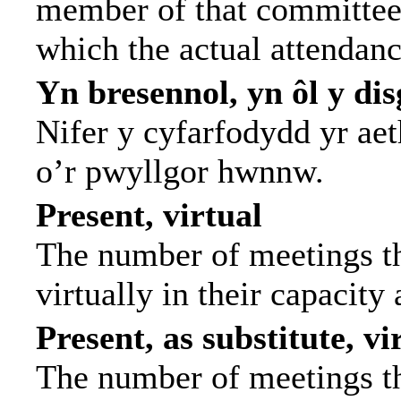
member of that committee.
which the actual attendanc
Yn bresennol, yn ôl y di
Nifer y cyfarfodydd yr ae
o’r pwyllgor hwnnw.
Present, virtual
The number of meetings th
virtually in their capacit
Present, as substitute, vi
The number of meetings th