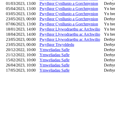
01/03/2023, 13:00
Pwyllgor Cynllunio a Gorchmynion
Derby
05/04/2023, 13:00
Pwyllgor Cynllunio a Gorchmynion
Yn bre
03/05/2023, 13:00
Pwyllgor Cynllunio a Gorchmynion
Yn bre
23/05/2023, 00:00
Pwyllgor Cynllunio a Gorchmynion
Derby
07/06/2023, 13:00
Pwyllgor Cynllunio a Gorchmynion
Yn bre
18/01/2023, 14:00
Pwyllgor Llywodraethu ac Archwilio
Yn bre
18/04/2023, 14:00
Pwyllgor Llywodraethu ac Archwilio
Yn bre
23/05/2023, 00:00
Pwyllgor Llywodraethu ac Archwilio
Derby
23/05/2023, 00:00
Pwyllgor Trwyddedu
Derby
20/12/2022, 10:00
Ymweliadau Safle
Derby
21/12/2022, 10:00
Ymweliadau Safle
Derby
15/02/2023, 10:00
Ymweliadau Safle
Derby
26/04/2023, 10:00
Ymweliadau Safle
Derby
17/05/2023, 10:00
Ymweliadau Safle
Derby