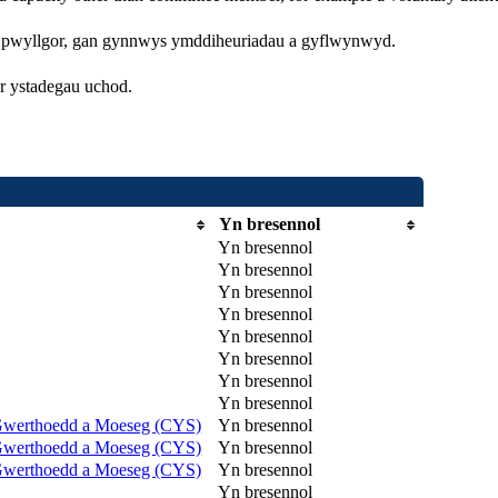
r pwyllgor, gan gynnwys ymddiheuriadau a gyflwynwyd.
r ystadegau uchod.
Yn bresennol
Yn bresennol
Yn bresennol
Yn bresennol
Yn bresennol
Yn bresennol
Yn bresennol
Yn bresennol
Yn bresennol
Gwerthoedd a Moeseg (CYS)
Yn bresennol
Gwerthoedd a Moeseg (CYS)
Yn bresennol
Gwerthoedd a Moeseg (CYS)
Yn bresennol
Yn bresennol