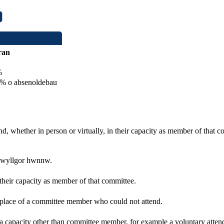
ran
%
 o absenoldebau
d, whether in person or virtually, in their capacity as member of that 
 pwyllgor hwnnw.
 their capacity as member of that committee.
n place of a committee member who could not attend.
 a capacity other than committee member, for example a voluntary attenda