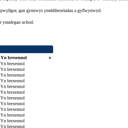
r pwyllgor, gan gynnwys ymddiheuriadau a gyflwynwyd.
r ystadegau uchod.
Yn bresennol
Yn bresennol
Yn bresennol
Yn bresennol
Yn bresennol
Yn bresennol
Yn bresennol
Yn bresennol
Yn bresennol
Yn bresennol
Yn bresennol
Yn bresennol
Yn bresennol