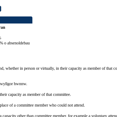
ran
%
 o absenoldebau
d, whether in person or virtually, in their capacity as member of that 
 pwyllgor hwnnw.
 their capacity as member of that committee.
n place of a committee member who could not attend.
 a capacity other than committee member, for example a voluntary attenda