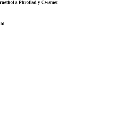
oraethol a Phrofiad y Cwsmer
edd