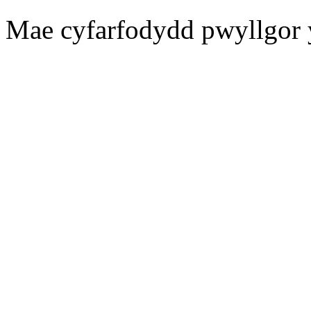
Mae cyfarfodydd pwyllgor 