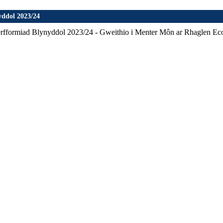
yddol 2023/24
Perfformiad Blynyddol 2023/24 - Gweithio i Menter Môn ar Rhaglen Ec