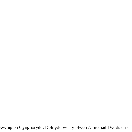
y cwymplen Cynghorydd. Defnyddiwch y blwch Amrediad Dyddiad i ch