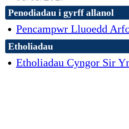
Penodiadau i gyrff allanol
Pencampwr Lluoedd Arf
Etholiadau
Etholiadau Cyngor Sir Y