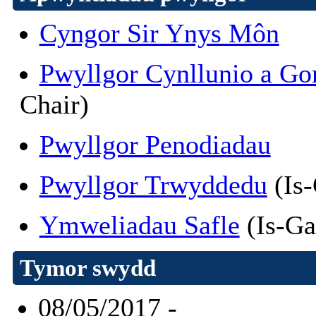
Cyngor Sir Ynys Môn
Pwyllgor Cynllunio a G
Chair)
Pwyllgor Penodiadau
Pwyllgor Trwyddedu
(Is-
Ymweliadau Safle
(Is-Ga
Tymor swydd
08/05/2017 -